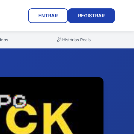
ENTRAR
REGISTRAR
🎉
idos
Histórias Reais