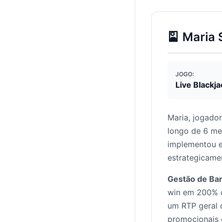
🎴 Maria
JOGO:
Live Blackja
Maria, jogado
longo de 6 me
implementou e
estrategicame
Gestão de Ba
win em 200% d
um RTP geral 
promocionais