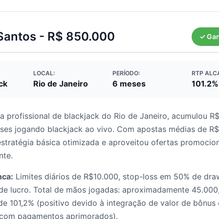
 Santos - R$ 850.000
✓ Gan
LOCAL:
PERÍODO:
RTP ALC
ck
Rio de Janeiro
6 meses
101.2%
ra profissional de blackjack do Rio de Janeiro, acumulou 
ses jogando blackjack ao vivo. Com apostas médias de R
stratégia básica otimizada e aproveitou ofertas promocio
nte.
nca:
Limites diários de R$10.000, stop-loss em 50% de dr
e lucro. Total de mãos jogadas: aproximadamente 45.000
de 101,2% (positivo devido à integração de valor de bônus
 com pagamentos aprimorados).