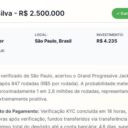
ilva - R$ 2.500.000
✓ Gan
LOCAL:
INVESTIMENTO:
er
São Paulo, Brasil
R$ 4.235
UE:
 verificado de São Paulo, acertou o Grand Progressive Jac
 após 847 rodadas (R$5 por rodada). A probabilidade mate
proximadamente 1 em 2,8 milhões de rodadas, representa
extremamente positiva.
to do Pagamento:
Verificação KYC concluída em 18 horas,
as após verificação, fundos transferidos via transferênci
Tempo total do depósito até a conta bancária: 4,8 dias, su