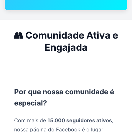
👥 Comunidade Ativa e
Engajada
Por que nossa comunidade é
especial?
Com mais de
15.000 seguidores ativos
,
nossa página do Facebook é o lugar