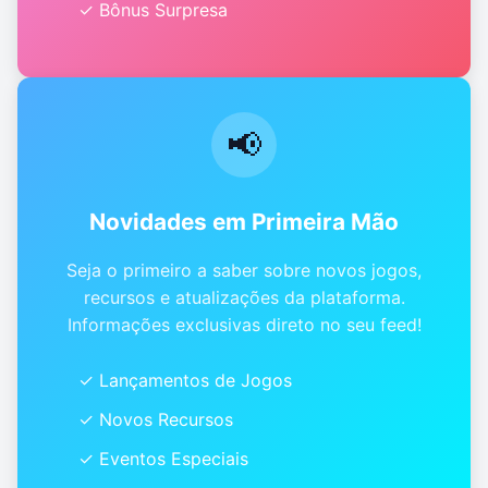
✓ Bônus Surpresa
📢
Novidades em Primeira Mão
Seja o primeiro a saber sobre novos jogos,
recursos e atualizações da plataforma.
Informações exclusivas direto no seu feed!
✓ Lançamentos de Jogos
✓ Novos Recursos
✓ Eventos Especiais