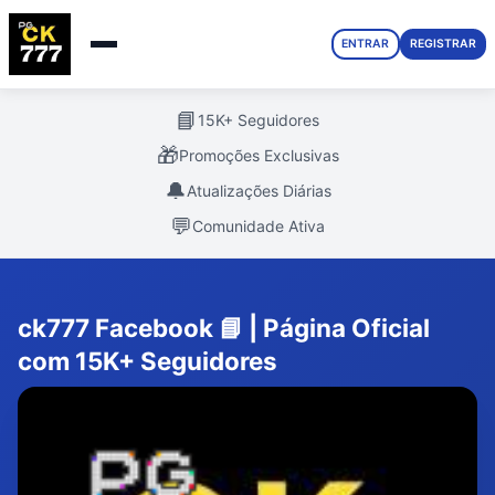
ENTRAR
REGISTRAR
📘
15K+ Seguidores
🎁
Promoções Exclusivas
🔔
Atualizações Diárias
💬
Comunidade Ativa
ck777 Facebook 📘 | Página Oficial
com 15K+ Seguidores