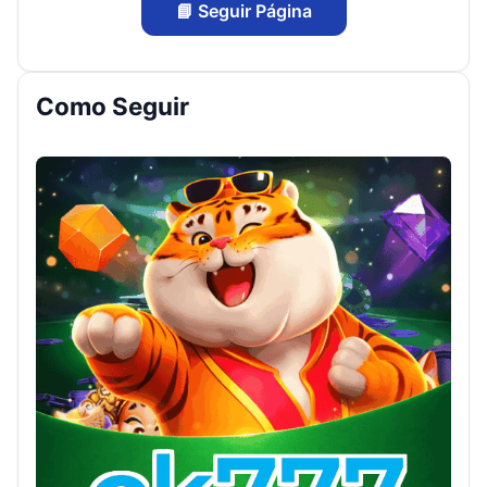
📘 Seguir Página
Como Seguir