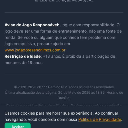
Aviso de Jogo Responsável:
Jogue com responsabilidade. O
jogo deve ser uma forma de entretenimento, não uma fonte de
renda. Se você ou alguém que conhece tem problema com
jogo compulsivo, procure ajuda em
www.jogadoresanonimos.com.br
Restrição de Idade:
+18 anos. É proibida a participação de
menores de 18 anos.
© 2020-2026 ck777 Gaming N.V. Todos os direitos reservados.
Última atualização desta página: 30 de Maio de 2026 às 18:35 (Horário de
Brasília)
Este site contém links de afiliados. Podemos receber comissão
se você se cadastrar através de nossos links, sem custo
Usamos cookies para melhorar sua experiência. Ao continuar
adicional para você. Nossa análise permanece independente e
navegando, você concorda com nossa
Política de Privacidade
.
imparcial.
Aceitar