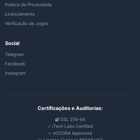
Política de Privacidade
Licenciamento
Verificação de Jogos
Social
Telegram
Facebook
Instagram
Certificações e Auditorias:
🔐 SSL 256-bit
✓ iTech Labs Certified
✓ eCOGRA Approved
🎫 Licença Curaçao #8048/JAZ