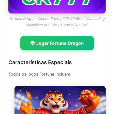
Fortune Dragon: Cluster Pays | RTP 96.96% | Cascading
Multipliers até 32x | Mega Wilds 3x3
🐉 Jogar Fortune Dragon
Características Especiais
Todos os jogos Fortune incluem: