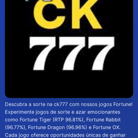
Descubra a sorte na ck777 com nossos jogos Fortune!
Experimente jogos de sorte e azar emocionantes
como Fortune Tiger (RTP 96.81%), Fortune Rabbit
(96.77%), Fortune Dragon (96.96%) e Fortune OX.
Cada jogo oferece oportunidades únicas de ganhar