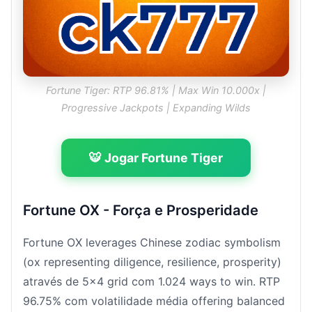
Fortune Tiger: RTP 96.81% | Max Win 10.000x |
Progressive Jackpots | Expanding Wilds
🐯 Jogar Fortune Tiger
Fortune OX - Força e Prosperidade
Fortune OX leverages Chinese zodiac symbolism
(ox representing diligence, resilience, prosperity)
através de 5×4 grid com 1.024 ways to win. RTP
96.75% com volatilidade média offering balanced