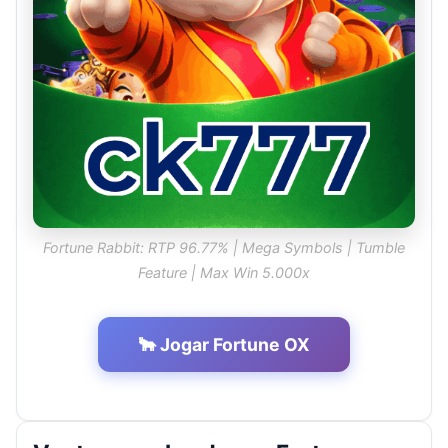
Fortune Rabbit: RTP 96.77% | Mega Symbols | Tumble
Feature | Max Win 5.000x
🐂 Jogar Fortune OX