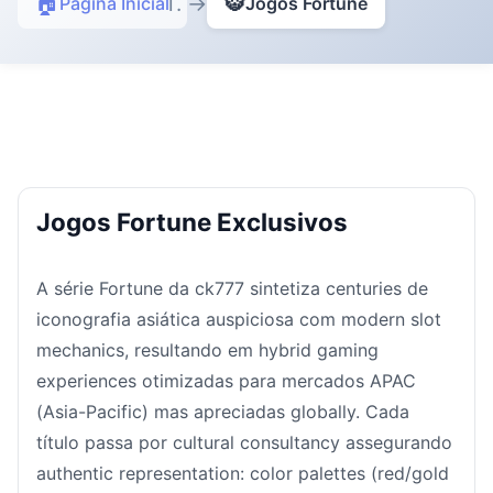
🏠
→
🐯
Página Inicial
Jogos Fortune
Jogos Fortune Exclusivos
A série Fortune da ck777 sintetiza centuries de
iconografia asiática auspiciosa com modern slot
mechanics, resultando em hybrid gaming
experiences otimizadas para mercados APAC
(Asia-Pacific) mas apreciadas globally. Cada
título passa por cultural consultancy assegurando
authentic representation: color palettes (red/gold