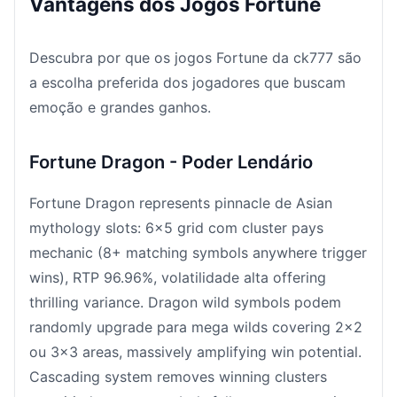
Vantagens dos Jogos Fortune
Descubra por que os jogos Fortune da ck777 são
a escolha preferida dos jogadores que buscam
emoção e grandes ganhos.
Fortune Dragon - Poder Lendário
Fortune Dragon represents pinnacle de Asian
mythology slots: 6×5 grid com cluster pays
mechanic (8+ matching symbols anywhere trigger
wins), RTP 96.96%, volatilidade alta offering
thrilling variance. Dragon wild symbols podem
randomly upgrade para mega wilds covering 2×2
ou 3×3 areas, massively amplifying win potential.
Cascading system removes winning clusters