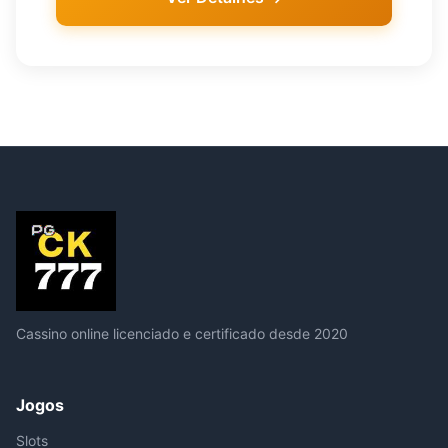
Cassino online licenciado e certificado desde 2020
Jogos
Slots