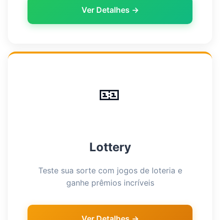
Ver Detalhes →
🎫
Lottery
Teste sua sorte com jogos de loteria e
ganhe prêmios incríveis
Ver Detalhes →