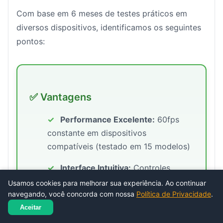
Com base em 6 meses de testes práticos em
diversos dispositivos, identificamos os seguintes
pontos:
✅ Vantagens
Performance Excelente:
60fps
constante em dispositivos
compatíveis (testado em 15 modelos)
Interface Intuitiva:
Controles
touch bem adaptados, fácil
Usamos cookies para melhorar sua experiência. Ao continuar
navegando, você concorda com nossa
navegação
Política de Privacidade
.
Aceitar
Notificações Push:
Alertas