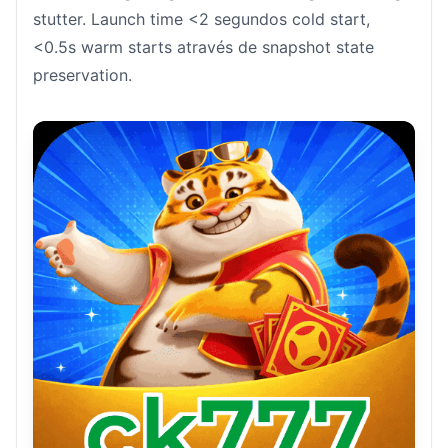
stutter. Launch time <2 segundos cold start,
<0.5s warm starts através de snapshot state
preservation.