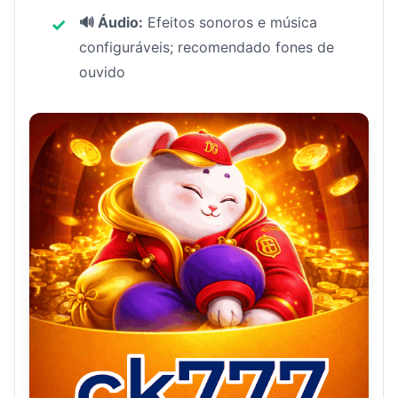
🔊 Áudio:
Efeitos sonoros e música
configuráveis; recomendado fones de
ouvido