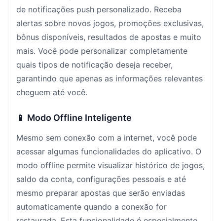
de notificações push personalizado. Receba
alertas sobre novos jogos, promoções exclusivas,
bônus disponíveis, resultados de apostas e muito
mais. Você pode personalizar completamente
quais tipos de notificação deseja receber,
garantindo que apenas as informações relevantes
cheguem até você.
📱 Modo Offline Inteligente
Mesmo sem conexão com a internet, você pode
acessar algumas funcionalidades do aplicativo. O
modo offline permite visualizar histórico de jogos,
saldo da conta, configurações pessoais e até
mesmo preparar apostas que serão enviadas
automaticamente quando a conexão for
restaurada. Esta funcionalidade é especialmente