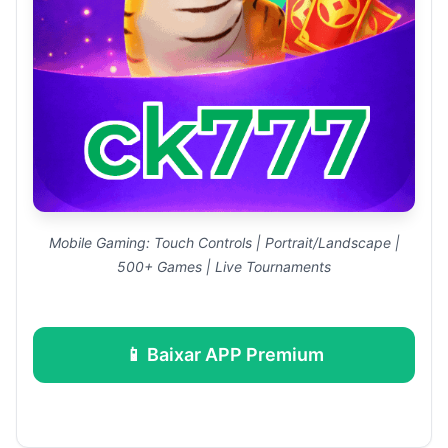
Mobile Gaming: Touch Controls | Portrait/Landscape |
500+ Games | Live Tournaments
📱 Baixar APP Premium