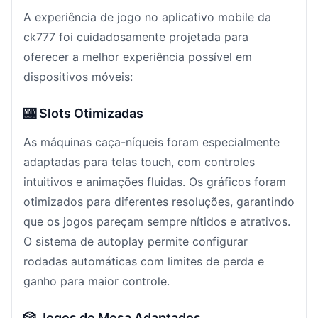
A experiência de jogo no aplicativo mobile da
ck777 foi cuidadosamente projetada para
oferecer a melhor experiência possível em
dispositivos móveis:
🎰 Slots Otimizadas
As máquinas caça-níqueis foram especialmente
adaptadas para telas touch, com controles
intuitivos e animações fluidas. Os gráficos foram
otimizados para diferentes resoluções, garantindo
que os jogos pareçam sempre nítidos e atrativos.
O sistema de autoplay permite configurar
rodadas automáticas com limites de perda e
ganho para maior controle.
🎲 Jogos de Mesa Adaptados