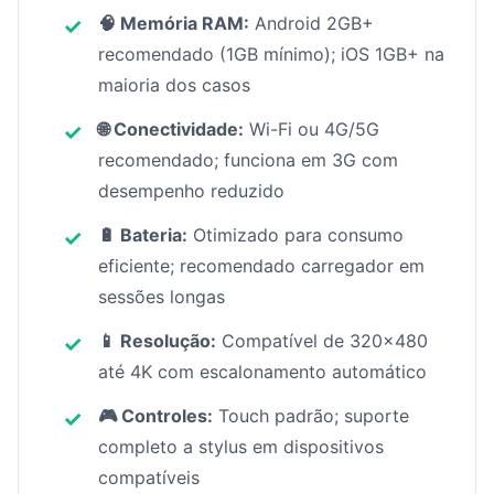
🧠 Memória RAM:
Android 2GB+
recomendado (1GB mínimo); iOS 1GB+ na
maioria dos casos
🌐 Conectividade:
Wi-Fi ou 4G/5G
recomendado; funciona em 3G com
desempenho reduzido
🔋 Bateria:
Otimizado para consumo
eficiente; recomendado carregador em
sessões longas
📱 Resolução:
Compatível de 320×480
até 4K com escalonamento automático
🎮 Controles:
Touch padrão; suporte
completo a stylus em dispositivos
compatíveis