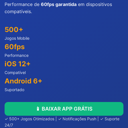
Performance de
60fps garantida
em dispositivos
compatíveis.
500+
Jogos Mobile
60fps
Performance
iOS 12+
Compatível
Android 6+
Suportado
📱 BAIXAR APP GRÁTIS
✓ 500+ Jogos Otimizados | ✓ Notificações Push | ✓ Suporte
24/7