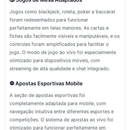
Jogos como blackjack, roleta, poker e baccarat
foram redesenhados para funcionar
perfeitamente em telas menores. As cartas e
fichas são facilmente visíveis e manipuláveis, e os
controles foram simplificados para facilitar o
jogo. O modo de jogo ao vivo foi especialmente
otimizado para dispositivos móveis, com
streaming de alta qualidade e chat integrado.
⚽ Apostas Esportivas Mobile
A seção de apostas esportivas foi
completamente adaptada para mobile, com
navegação intuitiva entre diferentes esportes e
competições. O sistema de apostas ao vivo foi
otimizado para funcionar perfeitamente em