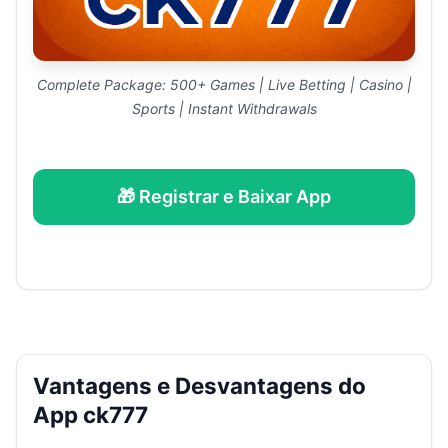
Complete Package: 500+ Games | Live Betting | Casino |
Sports | Instant Withdrawals
🎁 Registrar e Baixar App
Vantagens e Desvantagens do
App ck777